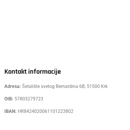
Kontakt informacije
Adresa:
Šetalište svetog Bernardina 6B, 51500 Krk
OIB:
57803279723
IBAN:
HR8424020061101223802