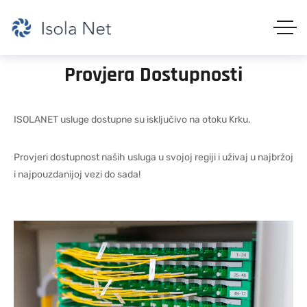
Provjera
Dostupnosti
ISOLANET usluge dostupne su isključivo na otoku Krku.
Provjeri dostupnost naših usluga u svojoj regiji i uživaj u najbržoj
i najpouzdanijoj vezi do sada!