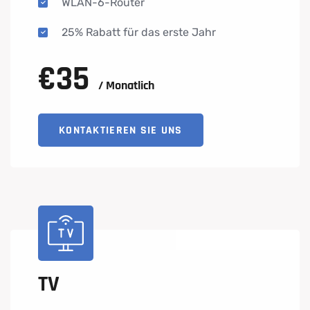
WLAN-6-Router
25% Rabatt für das erste Jahr
€
35
/ Monatlich
KONTAKTIEREN SIE UNS
TV