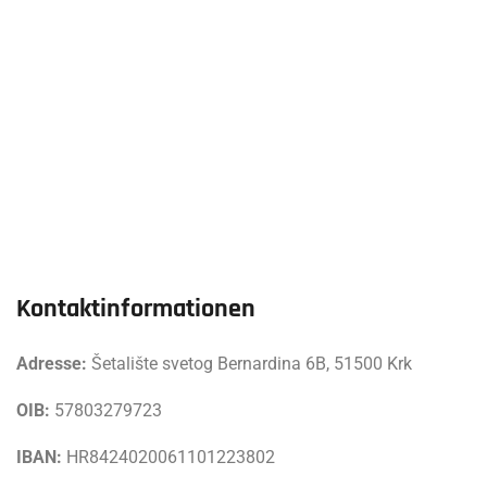
Kontaktinformationen
Adresse:
Šetalište svetog Bernardina 6B, 51500 Krk
OIB:
57803279723
IBAN:
HR8424020061101223802