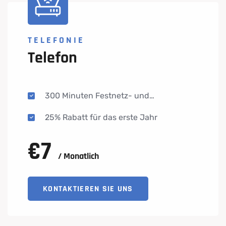
TELEFONIE
Telefon
300 Minuten Festnetz- und
Mobilgespräche inklusive
25% Rabatt für das erste Jahr
€
7
/ Monatlich
KONTAKTIEREN SIE UNS