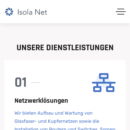
UNSERE
DIENSTLEISTUNGEN
01
Netzwerklösungen
Wir bieten Aufbau und Wartung von
Glasfaser- und Kupfernetzen sowie die
Installation von Routern und Switches. Sorgen