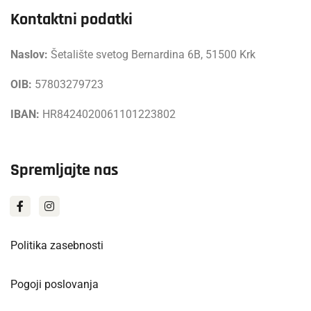
Kontaktni podatki
Naslov:
Šetalište svetog Bernardina 6B, 51500 Krk
OIB:
57803279723
IBAN:
HR8424020061101223802
Spremljajte nas
Politika zasebnosti
Pogoji poslovanja