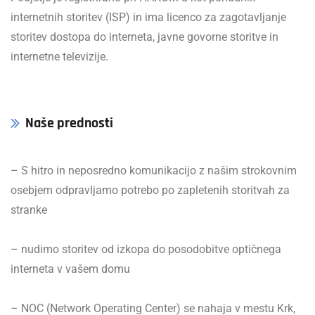
internetnih storitev (ISP) in ima licenco za zagotavljanje
storitev dostopa do interneta, javne govorne storitve in
internetne televizije.
Naše prednosti
– S hitro in neposredno komunikacijo z našim strokovnim
osebjem odpravljamo potrebo po zapletenih storitvah za
stranke
– nudimo storitev od izkopa do posodobitve optičnega
interneta v vašem domu
– NOC (Network Operating Center) se nahaja v mestu Krk,