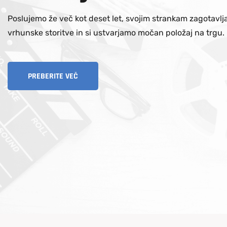
Poslujemo že več kot deset let, svojim strankam zagotavl
vrhunske storitve in si ustvarjamo močan položaj na trgu.
PREBERITE VEČ
PREBERITE VEČ