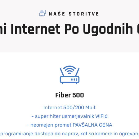
NAŠE STORITVE
ni
Internet
Po
Ugodnih
Fiber 500
Internet 500/200 Mbit
- super hiter usmerjevalnik WIFI6
- neomejen promet PAVŠALNA CENA
 programiranje dostopa do naprav, kot so kamere in ogrevan