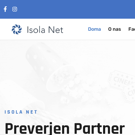
Doma
O nas
Fa
ISOLA NET
Preverjen
Partner