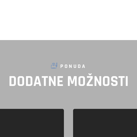
PONUDA
DODATNE
MOŽNOSTI