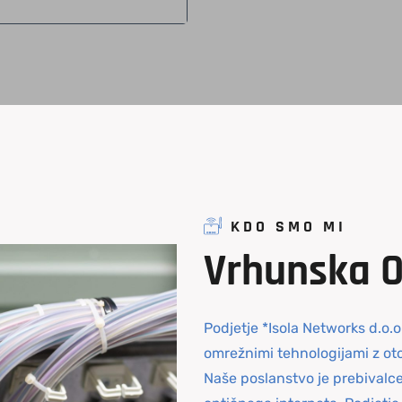
KDO SMO MI
Vrhunska
Podjetje *Isola Networks d.o.o
omrežnimi tehnologijami z ot
Naše poslanstvo je prebivalc