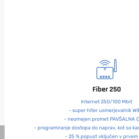
Fiber 250
Internet 250/100 Mbit
- super hiter usmerjevalnik WI
- neomejen promet PAVŠALNA 
- programiranje dostopa do naprav, kot so ka
- 25 % popust vključen v prvem 