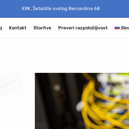
KRK, Šetalište svetog Bernardina 6B
q
Kontakt
Storitve
Preveri razpoložljivost
Slo