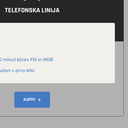
TELEFONSKA LINIJA
0 minut klicev FIX in MOB
učen v prvo leto
KUPITI