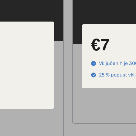
€
7
Vključenih je 30
25 % popust vklj